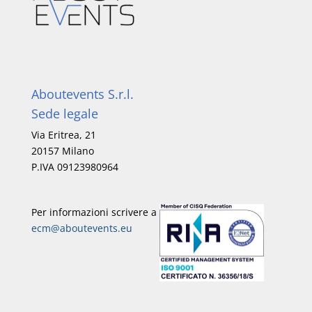
Aboutevents S.r.l.
Sede legale
Via Eritrea, 21
20157 Milano
P.IVA 09123980964
Per informazioni scrivere a
ecm@aboutevents.eu