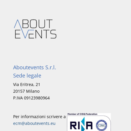
Aboutevents S.r.l.
Sede legale
Via Eritrea, 21
20157 Milano
P.IVA 09123980964
Per informazioni scrivere a
ecm@aboutevents.eu