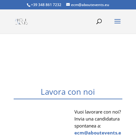
+39 348 861 7232
ecm@aboutevents.eu
Lavora con noi
Vuoi lavorare con noi?
Invia una candidatura
spontanea a:
ecm@aboutevents.e