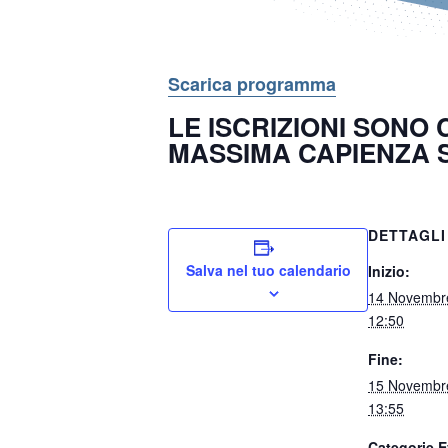
Scarica programma
LE ISCRIZIONI SONO
MASSIMA CAPIENZA 
DETTAGLI
Salva nel tuo calendario
Inizio:
14 Novembre
12:50
Fine:
15 Novembre
13:55
Categorie E