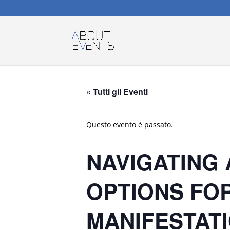
« Tutti gli Eventi
Questo evento è passato.
NAVIGATING
OPTIONS FO
MANIFESTAT