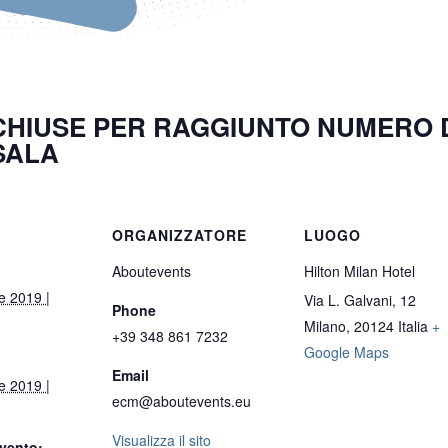
 CHIUSE PER RAGGIUNTO NUMERO DI
SALA
ORGANIZZATORE
LUOGO
Aboutevents
Hilton Milan Hotel
 2019 |
Via L. Galvani, 12
Phone
Milano
,
20124
Italia
+
+39 348 861 7232
Google Maps
Email
 2019 |
ecm@aboutevents.eu
Visualizza il sito
vento: