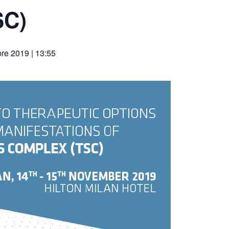
SC)
e 2019 | 13:55