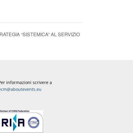
ATEGIA “SISTEMICA” AL SERVIZIO
Per informazioni scrivere a
ecm@aboutevents.eu