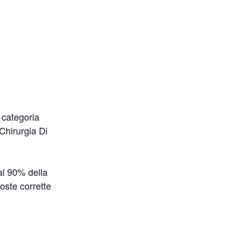
a categoria
Chirurgia Di
 al 90% della
oste corrette