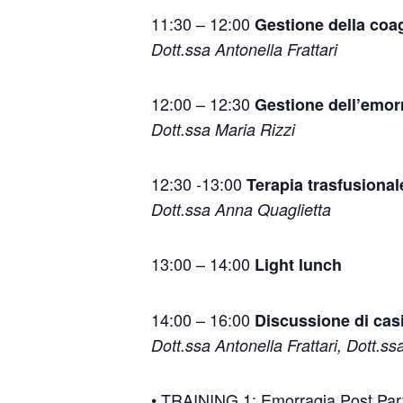
11:30 – 12:00
Gestione della coa
Dott.ssa Antonella Frattari
12:00 – 12:30
Gestione dell’emorr
Dott.ssa Maria Rizzi
12:30 -13:00
Terapia trasfusional
Dott.ssa Anna Quaglietta
13:00 – 14:00
Light lunch
14:00 – 16:00
Discussione di casi
Dott.ssa Antonella Frattari, Dott.s
• TRAINING 1: Emorragia Post Pa