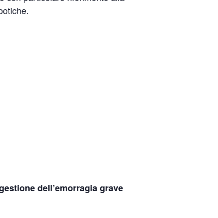
botiche.
a gestione dell’emorragia grave