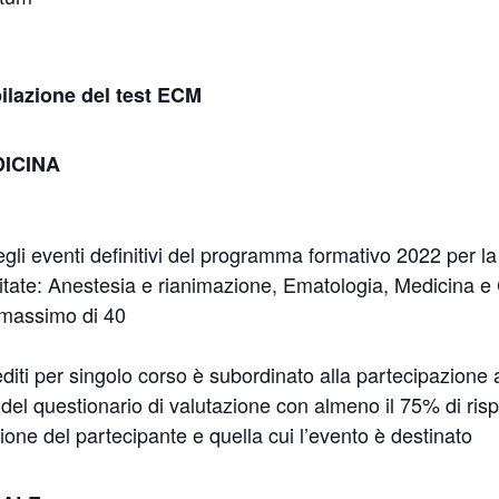
lazione del test ECM
DICINA
 degli eventi definitivi del programma formativo 2022 per l
itate: Anestesia e rianimazione, Ematologia, Medicina e 
 massimo di 40
crediti per singolo corso è subordinato alla partecipazione
 del questionario di valutazione con almeno il 75% di risp
ione del partecipante e quella cui l’evento è destinato