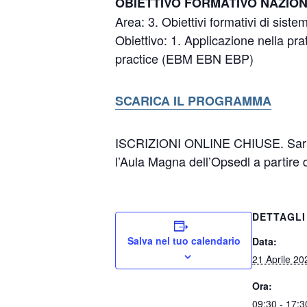
OBIETTIVO FORMATIVO NAZIO
Area: 3. Obiettivi formativi di siste
Obiettivo: 1. Applicazione nella pra
practice (EBM EBN EBP)
SCARICA IL PROGRAMMA
ISCRIZIONI ONLINE CHIUSE. Sarà po
l’Aula Magna dell’Opsedl a partire 
DETTAGLI
Salva nel tuo calendario
Data:
21 Aprile 20
Ora:
09:30 - 17:3