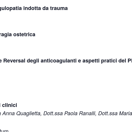
gulopatia indotta da trauma
agia ostetrica
e Reversal degli anticoagulanti e aspetti pratici del 
 clinici
sa Anna Quaglietta, Dott.ssa Paola Ranalli, Dott.ssa Maria
rtum