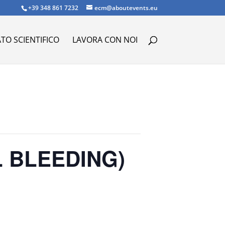
+39 348 861 7232
ecm@aboutevents.eu
TO SCIENTIFICO
LAVORA CON NOI
 BLEEDING)