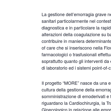
La gestione dell’emorragia grave ne
sanitari particolarmente nel contest
diagnostica e in particolare la rap
alterazioni della coagulazione su b
contribuire in maniera determinante 
of care che si inseriscono nella Fl
farmacologici o trasfusionali effett
soprattutto quanto gli interventi da
di laboratorio ed i sistemi point-of
Il progetto “MORE” nasce da una esi
cultura della gestione della emorra
somministrazione di emoderivati e f
riguardano la Cardiochirurgia, la T
Ginecologico in relazione alle emor