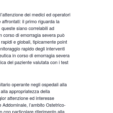
l’attenzione dei medici ed operatori
ffrontati: il primo riguarda la
 queste siano correlabili ad
 in corso di emorragia severa può
rapidi e globali, tipicamente point
itoraggio rapido degli interventi
apeutica in corso di emorragia severa
ica del paziente valutata con i test
tario operante negli ospedali alla
 alla appropriatezza della
gior attenzione ed interesse
re Addominale, l’ambito Ostetrico-
 con particolare riferimento alla