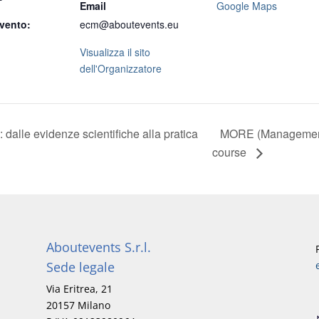
Email
Google Maps
vento:
ecm@aboutevents.eu
Visualizza il sito
dell'Organizzatore
MORE (Management O
e evidenze scientifiche alla pratica
course
Aboutevents S.r.l.
Sede legale
Via Eritrea, 21
20157 Milano