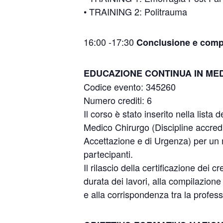
• TRAINING 2: Politrauma
16:00 -17:30
Conclusione e compi
EDUCAZIONE CONTINUA IN ME
Codice evento: 345260
Numero crediti: 6
Il corso è stato inserito nella lista
Medico Chirurgo (Discipline accred
Accettazione e di Urgenza) per un
partecipanti.
Il rilascio della certificazione dei 
durata dei lavori, alla compilazione
e alla corrispondenza tra la profess