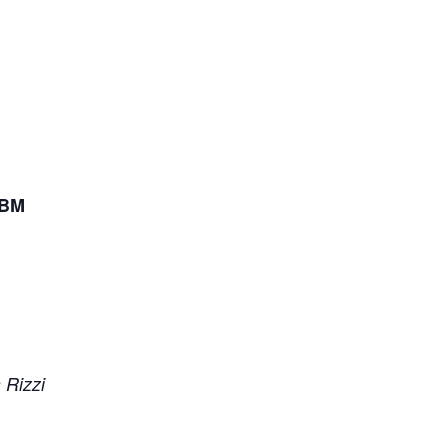
PBM
 Rizzi