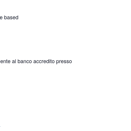
nce based
ente al banco accredito presso
+